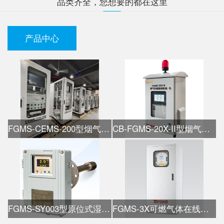
品类齐全，您想要的都在这里
产品中心
FGMS-CEMS-200型烟气在线监测系统
CB-FGMS-20X-II型烟气在线监测系统
FGMS-SY003型原位式湿氧检测仪
FGMS-3X可燃气体在线热值仪